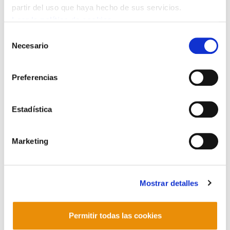
partir del uso que haya hecho de sus servicios.
Leer la política de cookies
Selección
Necesario
de
consentimiento
Boletín de Salud Laboral 18
Preferencias
2015/01/29
Estadística
Marketing
Mostrar detalles
Permitir todas las cookies