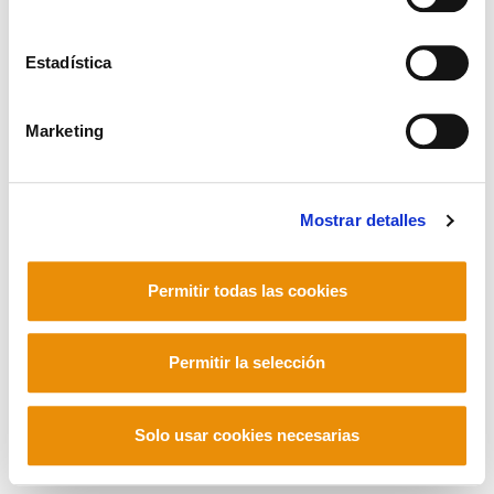
Estadística
Mastodon
Marketing
Mostrar detalles
Permitir todas las cookies
Permitir la selección
Solo usar cookies necesarias