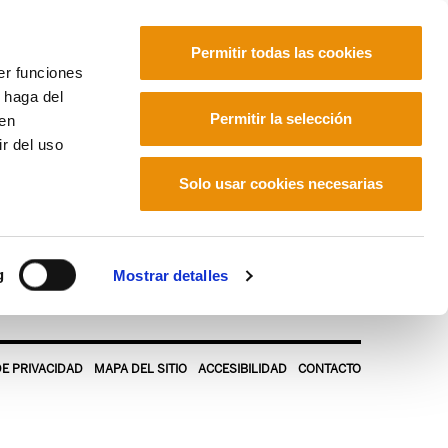
Permitir todas las cookies
er funciones
 haga del
Euskara
Français
Español
Permitir la selección
den
r del uso
Solo usar cookies necesarias
g
Mostrar detalles
DE PRIVACIDAD
MAPA DEL SITIO
ACCESIBILIDAD
CONTACTO