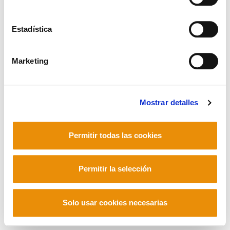
Estadística
Mastodon
Marketing
Mostrar detalles
Permitir todas las cookies
Permitir la selección
Solo usar cookies necesarias