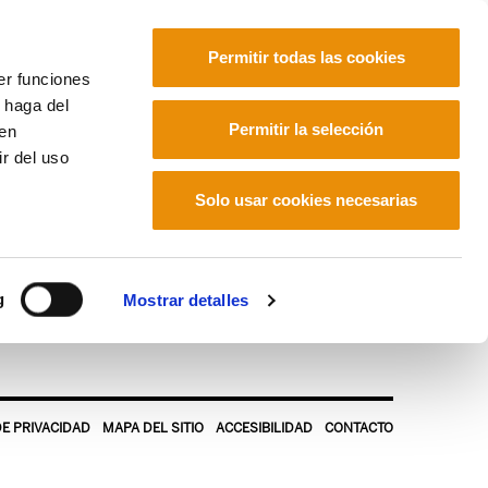
Permitir todas las cookies
er funciones
 haga del
Euskara
Français
Español
Permitir la selección
den
r del uso
Solo usar cookies necesarias
g
Mostrar detalles
DE PRIVACIDAD
MAPA DEL SITIO
ACCESIBILIDAD
CONTACTO