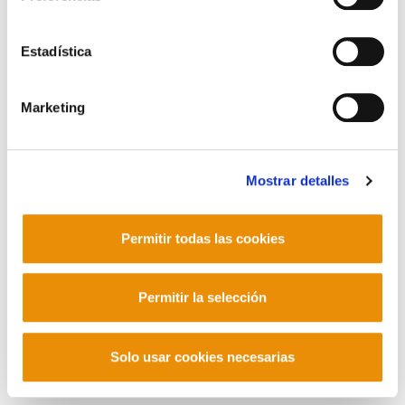
Contacto
Estadística
Marketing
Mastodon
Mostrar detalles
Permitir todas las cookies
Permitir la selección
Solo usar cookies necesarias