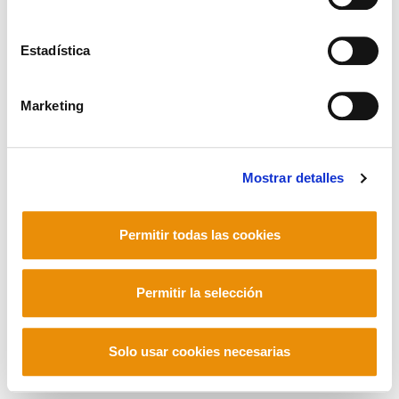
Estadística
Mastodon
Marketing
Mostrar detalles
Permitir todas las cookies
Permitir la selección
Solo usar cookies necesarias