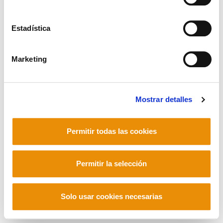
Estadística
Mastodon
Marketing
Mostrar detalles
Permitir todas las cookies
Permitir la selección
Solo usar cookies necesarias