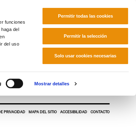
Permitir todas las cookies
er funciones
 haga del
Euskara
Français
Español
Permitir la selección
den
r del uso
Solo usar cookies necesarias
g
Mostrar detalles
DE PRIVACIDAD
MAPA DEL SITIO
ACCESIBILIDAD
CONTACTO