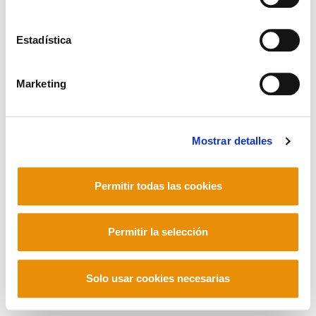
Estadística
Mastodon
Marketing
Mostrar detalles
Permitir todas las cookies
Permitir la selección
Solo usar cookies necesarias