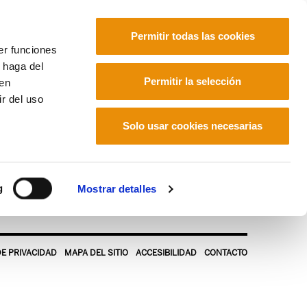
Permitir todas las cookies
er funciones
 haga del
Euskara
Français
Español
Permitir la selección
den
r del uso
Solo usar cookies necesarias
g
Mostrar detalles
DE PRIVACIDAD
MAPA DEL SITIO
ACCESIBILIDAD
CONTACTO