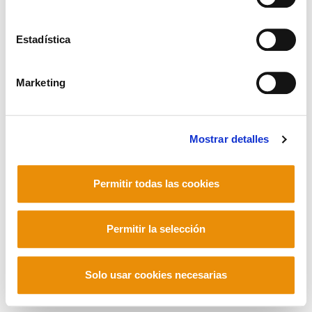
Estadística
Mastodon
Marketing
Mostrar detalles
Permitir todas las cookies
Permitir la selección
Solo usar cookies necesarias