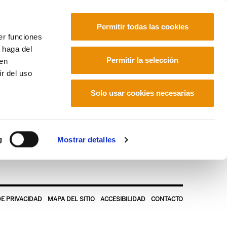
Permitir todas las cookies
er funciones
 haga del
Euskara
Français
Español
Permitir la selección
den
r del uso
Solo usar cookies necesarias
g
Mostrar detalles
DE PRIVACIDAD
MAPA DEL SITIO
ACCESIBILIDAD
CONTACTO