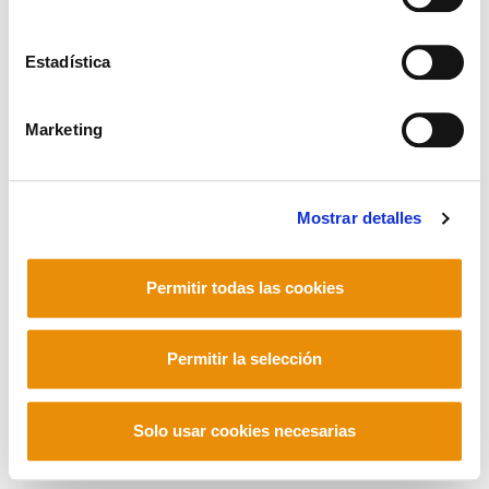
Estadística
Mastodon
Marketing
Mostrar detalles
Permitir todas las cookies
Permitir la selección
Solo usar cookies necesarias