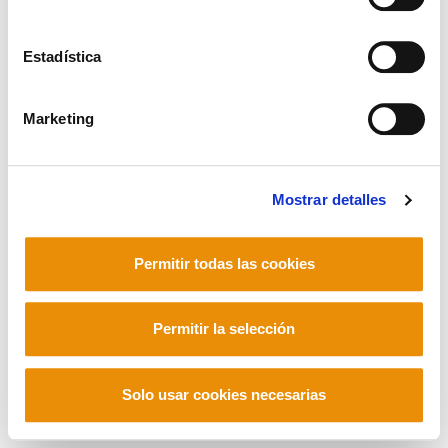
Estadística
Mastodon
Marketing
Mostrar detalles
Permitir todas las cookies
Permitir la selección
Solo usar cookies necesarias