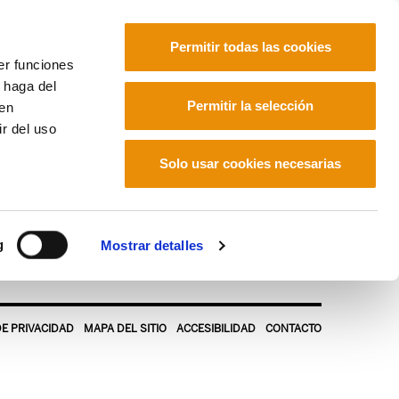
Permitir todas las cookies
er funciones
 haga del
Euskara
Français
Español
Permitir la selección
den
r del uso
Solo usar cookies necesarias
g
Mostrar detalles
DE PRIVACIDAD
MAPA DEL SITIO
ACCESIBILIDAD
CONTACTO