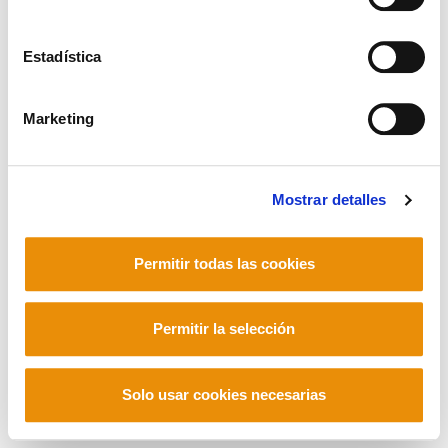
Estadística
Mastodon
Marketing
Mostrar detalles
Permitir todas las cookies
Permitir la selección
Solo usar cookies necesarias