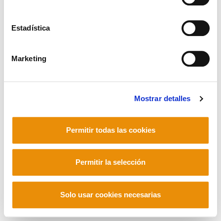
Estadística
Mastodon
Marketing
Mostrar detalles
Permitir todas las cookies
Permitir la selección
Solo usar cookies necesarias