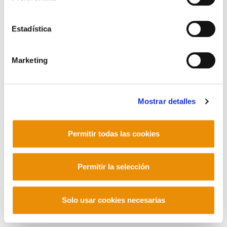
Contacto
Estadística
Marketing
Mastodon
Mostrar detalles
Permitir todas las cookies
Permitir la selección
Solo usar cookies necesarias