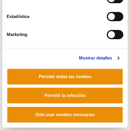
Estadística
Mastodon
Marketing
Mostrar detalles
Permitir todas las cookies
Permitir la selección
Solo usar cookies necesarias