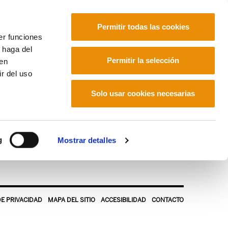
Permitir todas las cookies
er funciones
 haga del
Euskara
Français
Español
Permitir la selección
den
r del uso
Solo usar cookies necesarias
g
Mostrar detalles
DE PRIVACIDAD
MAPA DEL SITIO
ACCESIBILIDAD
CONTACTO