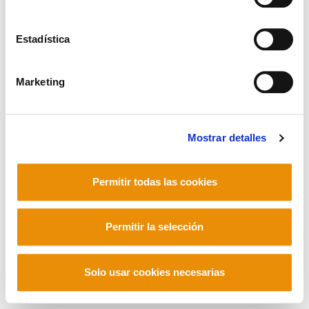
Estadística
Mastodon
Marketing
Mostrar detalles
Permitir todas las cookies
Permitir la selección
Solo usar cookies necesarias