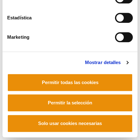
Estadística
Mastodon
Marketing
Mostrar detalles
Permitir todas las cookies
Permitir la selección
Solo usar cookies necesarias