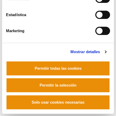
Contacto
Estadística
Marketing
Mastodon
Mostrar detalles
Permitir todas las cookies
Permitir la selección
Solo usar cookies necesarias