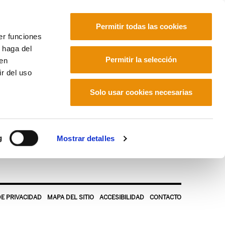
Permitir todas las cookies
er funciones
 haga del
Euskara
Français
Español
Permitir la selección
den
r del uso
Solo usar cookies necesarias
g
Mostrar detalles
DE PRIVACIDAD
MAPA DEL SITIO
ACCESIBILIDAD
CONTACTO