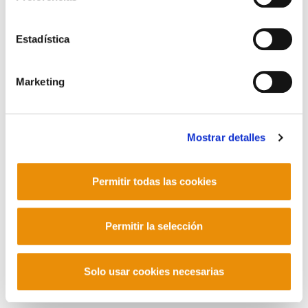
Contacto
Estadística
Marketing
Mastodon
Mostrar detalles
Permitir todas las cookies
Permitir la selección
Solo usar cookies necesarias