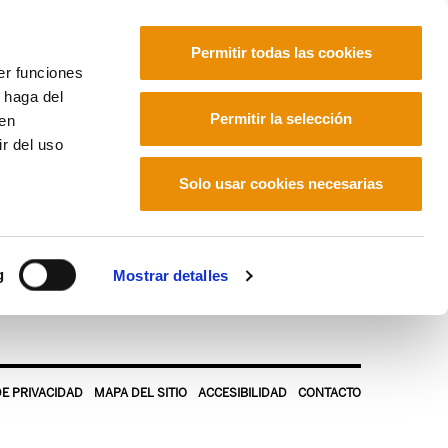
Permitir todas las cookies
er funciones
 haga del
Euskara
Français
Español
Permitir la selección
den
r del uso
Solo usar cookies necesarias
g
Mostrar detalles
DE PRIVACIDAD
MAPA DEL SITIO
ACCESIBILIDAD
CONTACTO