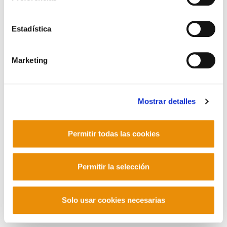
Contacto
Estadística
Marketing
Mastodon
Mostrar detalles
Permitir todas las cookies
Permitir la selección
Solo usar cookies necesarias