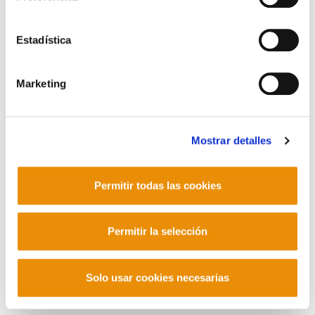
Contacto
Estadística
Marketing
Mastodon
Mostrar detalles
Permitir todas las cookies
Permitir la selección
Solo usar cookies necesarias