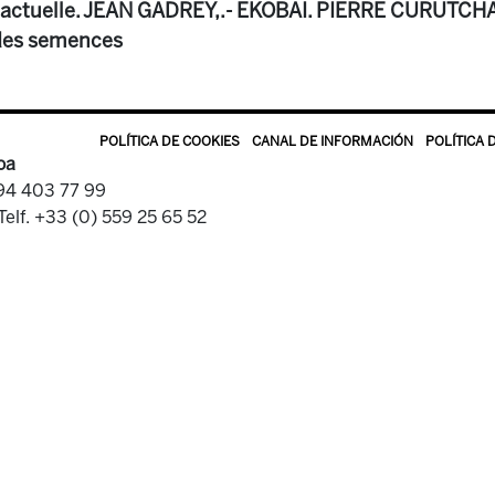
se actuelle. JEAN GADREY,.- EKOBAI. PIERRE CURUTCHA
n des semences
POLÍTICA DE COOKIES
CANAL DE INFORMACIÓN
POLÍTICA 
oa
 94 403 77 99
Telf. +33 (0) 559 25 65 52