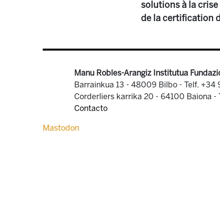
solutions à la cri
de la certificatio
Manu Robles-Arangiz Institutua Fundazi
Barrainkua 13 - 48009 Bilbo -
Telf. +34
Corderliers karrika 20 - 64100 Baiona -
Contacto
Mastodon