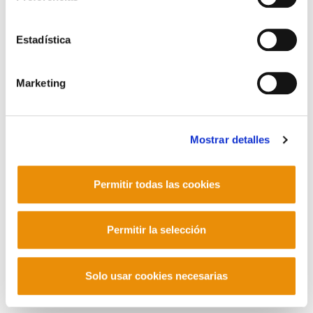
Corderliers karrika 20 - 64100 Baiona -
Telf. +33 (0) 559 25 65 52
Estadística
Contacto
Marketing
Mastodon
Mostrar detalles
Permitir todas las cookies
Permitir la selección
Solo usar cookies necesarias