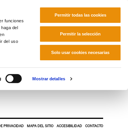
Permitir todas las cookies
er funciones
 haga del
Euskara
Français
Español
Permitir la selección
den
r del uso
Solo usar cookies necesarias
g
Mostrar detalles
DE PRIVACIDAD
MAPA DEL SITIO
ACCESIBILIDAD
CONTACTO