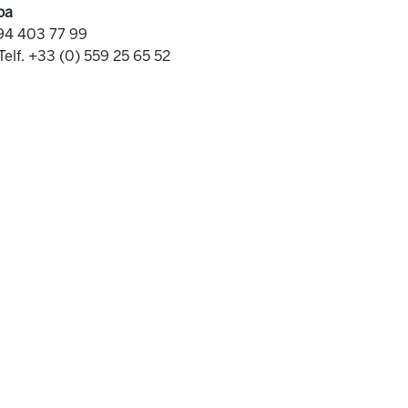
oa
 94 403 77 99
Telf. +33 (0) 559 25 65 52