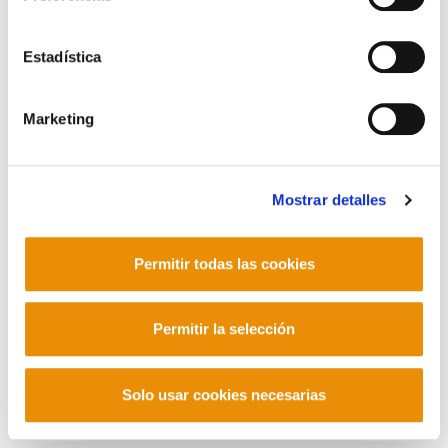
Corderliers karrika 20 - 64100 Baiona -
Telf. +33 (0) 559 25 65 52
Estadística
Contacto
Marketing
Mastodon
Mostrar detalles
Permitir todas las cookies
Permitir la selección
Solo usar cookies necesarias