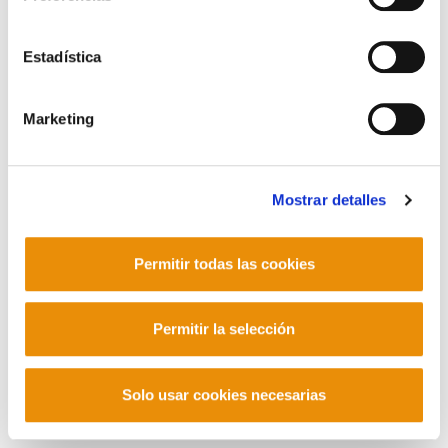
Corderliers karrika 20 - 64100 Baiona -
Telf. +33 (0) 559 25 65 52
Estadística
Contacto
Marketing
Mastodon
Mostrar detalles
Permitir todas las cookies
Permitir la selección
Solo usar cookies necesarias