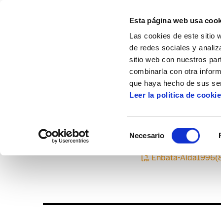
Esta página web usa cook
Las cookies de este sitio 
de redes sociales y analiz
sitio web con nuestros par
combinarla con otra inform
Inicio
Centro de documentación
Enbata
que haya hecho de sus ser
Leer la política de cooki
Selección
Necesario
de
consentimiento
Enbata-Alda1996(