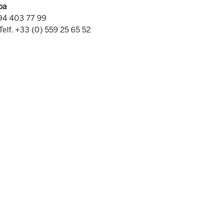
oa
 94 403 77 99
Telf. +33 (0) 559 25 65 52