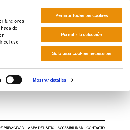
Permitir todas las cookies
er funciones
 haga del
Euskara
Français
Español
Permitir la selección
den
r del uso
Solo usar cookies necesarias
g
Mostrar detalles
DE PRIVACIDAD
MAPA DEL SITIO
ACCESIBILIDAD
CONTACTO