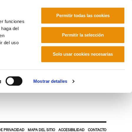
Permitir todas las cookies
er funciones
 haga del
Euskara
Français
Español
Permitir la selección
den
r del uso
Solo usar cookies necesarias
g
Mostrar detalles
DE PRIVACIDAD
MAPA DEL SITIO
ACCESIBILIDAD
CONTACTO