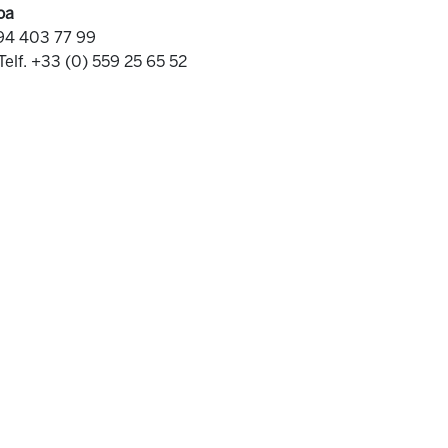
oa
 94 403 77 99
Telf. +33 (0) 559 25 65 52