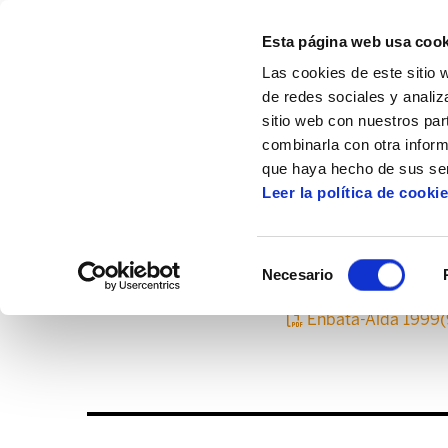
Esta página web usa cook
Las cookies de este sitio 
de redes sociales y analiz
sitio web con nuestros par
combinarla con otra inform
Inicio
Centro de documentación
Enbata
que haya hecho de sus ser
Leer la política de cooki
Selección
Necesario
de
consentimiento
Enbata-Alda 1999(