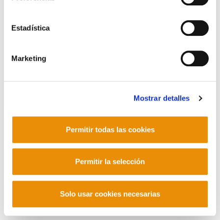
Contacto
Estadística
Marketing
Mastodon
Mostrar detalles
Permitir todas las cookies
Permitir la selección
Solo usar cookies necesarias