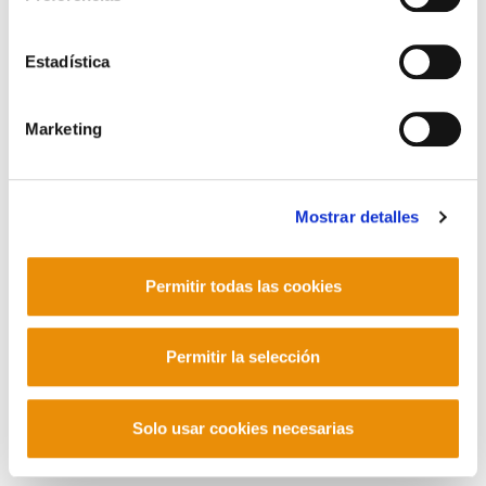
Contacto
Estadística
Marketing
Mastodon
Mostrar detalles
Permitir todas las cookies
Permitir la selección
Solo usar cookies necesarias