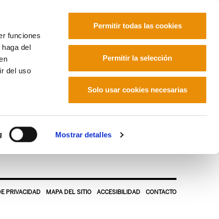
Permitir todas las cookies
er funciones
 haga del
Euskara
Français
Español
Permitir la selección
den
r del uso
Solo usar cookies necesarias
g
Mostrar detalles
DE PRIVACIDAD
MAPA DEL SITIO
ACCESIBILIDAD
CONTACTO