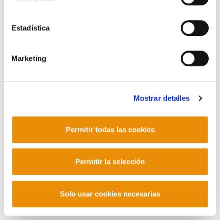
Contacto
Estadística
Marketing
Mastodon
Mostrar detalles
Permitir todas las cookies
Permitir la selección
Solo usar cookies necesarias