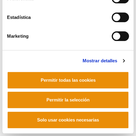
Contacto
Estadística
Marketing
Mastodon
Mostrar detalles
Permitir todas las cookies
Permitir la selección
Solo usar cookies necesarias