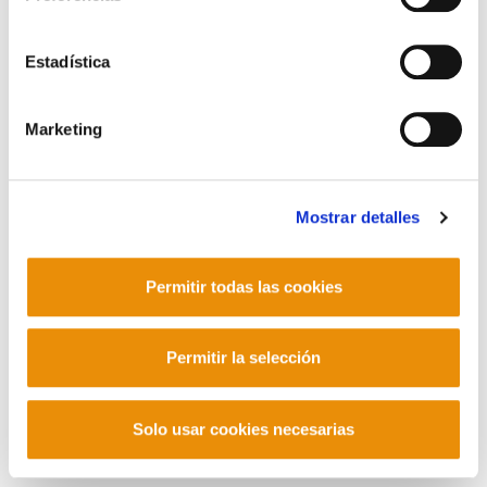
Contacto
Estadística
Marketing
Mastodon
Mostrar detalles
Permitir todas las cookies
Permitir la selección
Solo usar cookies necesarias