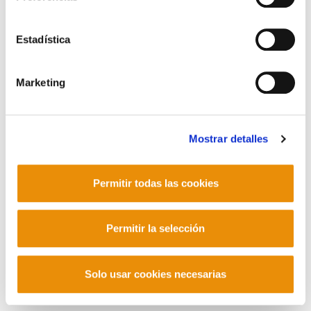
Contacto
Estadística
Marketing
Mastodon
Mostrar detalles
Permitir todas las cookies
Permitir la selección
Solo usar cookies necesarias