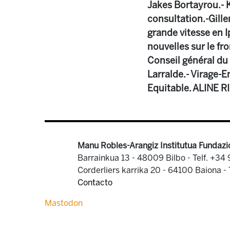
Jakes Bortayrou.- 
consultation.-Gille
grande vitesse en I
nouvelles sur le fr
Conseil général du 
Larralde.- Virage-
Equitable. ALINE R
Manu Robles-Arangiz Institutua Fundazi
Barrainkua 13 - 48009 Bilbo -
Telf. +34
Corderliers karrika 20 - 64100 Baiona -
Contacto
Mastodon