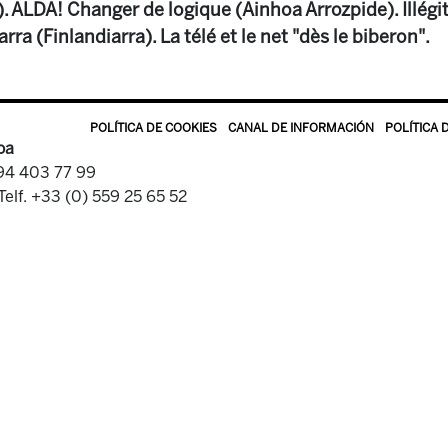
). ALDA! Changer de logique (Ainhoa Arrozpide). Illég
rra (Finlandiarra). La télé et le net "dès le biberon".
POLÍTICA DE COOKIES
CANAL DE INFORMACIÓN
POLÍTICA 
oa
 94 403 77 99
Telf. +33 (0) 559 25 65 52