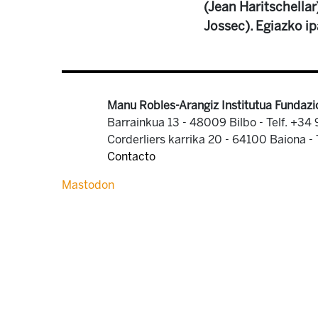
(Jean Haritschellar
Jossec). Egiazko ipa
Manu Robles-Arangiz Institutua Fundazi
Barrainkua 13 - 48009 Bilbo -
Telf. +34
Corderliers karrika 20 - 64100 Baiona -
Contacto
Mastodon