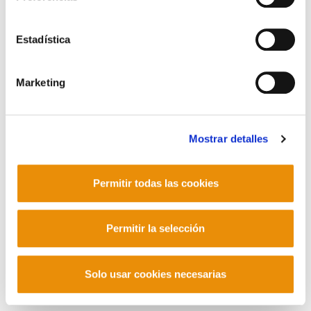
Contacto
Estadística
Marketing
Mastodon
Mostrar detalles
Permitir todas las cookies
Permitir la selección
Solo usar cookies necesarias