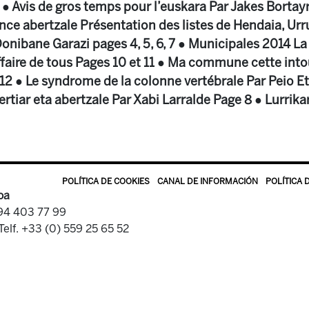
 ● Avis de gros temps pour l’euskara Par Jakes Bortay
e abertzale Présentation des listes de Hendaia, Ur
onibane Garazi pages 4, 5, 6, 7 ● Municipales 2014 La
affaire de tous Pages 10 et 11 ● Ma commune cette int
12 ● Le syndrome de la colonne vertébrale Par Peio E
rtiar eta abertzale Par Xabi Larralde Page 8 ● Lurrik
POLÍTICA DE COOKIES
CANAL DE INFORMACIÓN
POLÍTICA 
oa
 94 403 77 99
Telf. +33 (0) 559 25 65 52