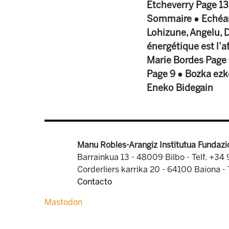
Etcheverry Page 13
Sommaire ● Echéanc
Lohizune, Angelu, D
énergétique est l’
Marie Bordes Page 
Page 9 ● Bozka ezke
Eneko Bidegain
Manu Robles-Arangiz Institutua Fundazi
Barrainkua 13 - 48009 Bilbo -
Telf. +34
Corderliers karrika 20 - 64100 Baiona -
Contacto
Mastodon