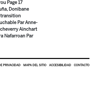
rou Page 17
ruña, Donibane
 transition
ouchable Par Anne-
tcheverry Ainchart
ara Nafarroan Par
DE PRIVACIDAD
MAPA DEL SITIO
ACCESIBILIDAD
CONTACTO