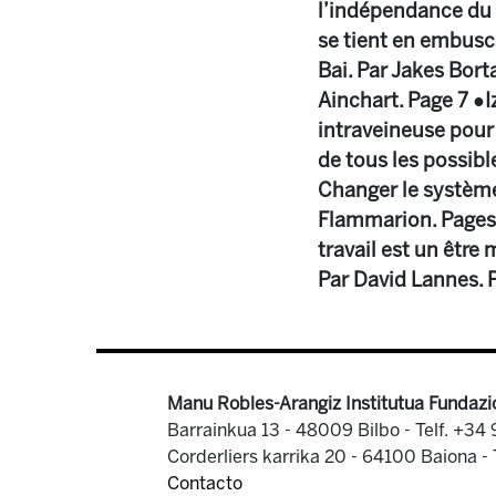
l’indépendance du 
se tient en embusc
Bai. Par Jakes Borta
Ainchart. Page 7 ●I
intraveineuse pour 
de tous les possibl
Changer le système,
Flammarion. Pages 
travail est un être
Par David Lannes. 
Manu Robles-Arangiz Institutua Fundazi
Barrainkua 13 - 48009 Bilbo -
Telf. +34
Corderliers karrika 20 - 64100 Baiona -
Contacto