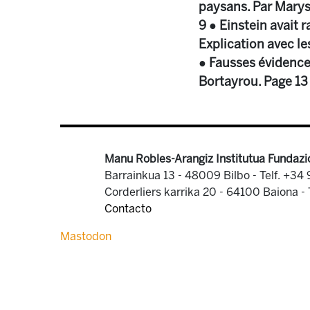
paysans. Par Marys
9 ● Einstein avait r
Explication avec le
● Fausses évidences
Bortayrou. Page 13 
Manu Robles-Arangiz Institutua Fundazi
Barrainkua 13 - 48009 Bilbo -
Telf. +34
Corderliers karrika 20 - 64100 Baiona -
Contacto
Mastodon