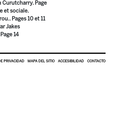
n Curutcharry. Page
e et sociale.
ou.. Pages 10 et 11
Par Jakes
 Page 14
DE PRIVACIDAD
MAPA DEL SITIO
ACCESIBILIDAD
CONTACTO