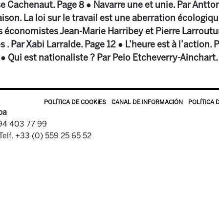
e Cachenaut. Page 8 ● Navarre une et unie. Par Antto
aison. La loi sur le travail est une aberration écologiqu
s économistes Jean-Marie Harribey et Pierre Larroutur
 . Par Xabi Larralde. Page 12 ● L’heure est à l’action. 
● Qui est nationaliste ? Par Peio Etcheverry-Ainchart.
POLÍTICA DE COOKIES
CANAL DE INFORMACIÓN
POLÍTICA 
oa
 94 403 77 99
Telf. +33 (0) 559 25 65 52