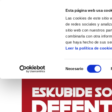
Esta página web usa cook
Las cookies de este sitio 
de redes sociales y analiz
sitio web con nuestros par
combinarla con otra inform
Inicio
Centro de documentación
Enlace
que haya hecho de sus ser
Leer la política de cooki
1 de abr
Selección
Necesario
de
consentimiento