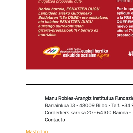
Manu Robles-Arangiz Institutua Fundazi
Barrainkua 13 - 48009 Bilbo -
Telf. +34
Corderliers karrika 20 - 64100 Baiona -
Contacto
Mastodon